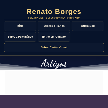
Início
Valores e Planos
Quem Sou
Sobre a Psicanálise
Entrar em Contato
Baixar Cartão Virtual
Artigos